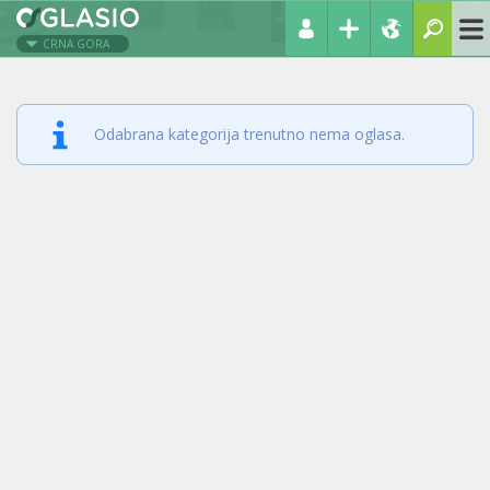
CRNA GORA
Odabrana kategorija trenutno nema oglasa.